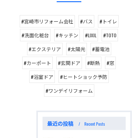
#宮崎市リフォーム会社
#バス
#トイレ
#洗面化粧台
#キッチン
#LIXIL
#TOTO
#エクステリア
#太陽光
#蓄電池
#カーポート
#玄関ドア
#断熱
#窓
#浴室ドア
#ヒートショック予防
#ワンデイリフォーム
最近の投稿
Recent Posts