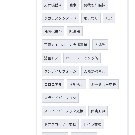
天井張替え
垂木
見積もり無料
タカラスタンダード
水まわり
バス
洗面化粧台
給湯器
子育てエコホーム支援事業
太陽光
浴室ドア
ヒートショック予防
ワンデイリフォーム
太陽熱パネル
コロニアル
お知らせ
浴室ミラー交換
スライドバーフック
スライドバーフック交換
保険工事
ドアクローザー交換
トイレ交換