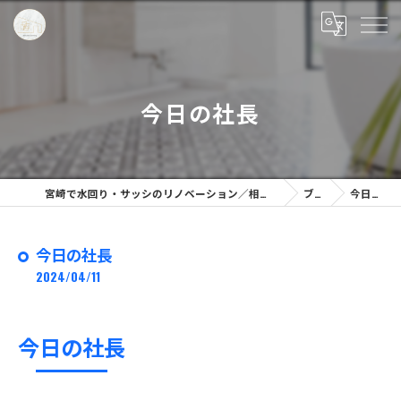
今日の社長
宮崎で水回り・サッシのリノベーション／相談なら「株式会社リノプラン」へ
ブログ
今日の社長
今日の社長
2024/04/11
今日の社長