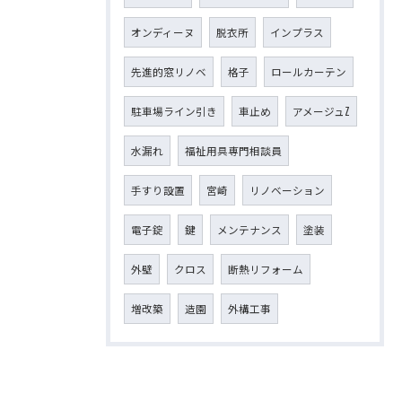
オンディーヌ
脱衣所
インプラス
先進的窓リノベ
格子
ロールカーテン
駐車場ライン引き
車止め
アメージュZ
水漏れ
福祉用具専門相談員
手すり設置
宮崎
リノベーション
電子錠
鍵
メンテナンス
塗装
外壁
クロス
断熱リフォーム
増改築
造園
外構工事