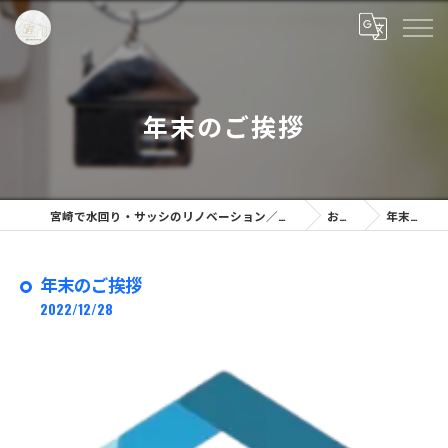
年末のご挨拶
宮崎で水回り・サッシのリノベーション／相談なら「株式会社リノプラン」へ
お知らせ
年末のご挨拶
年末のご挨拶
2022/12/28