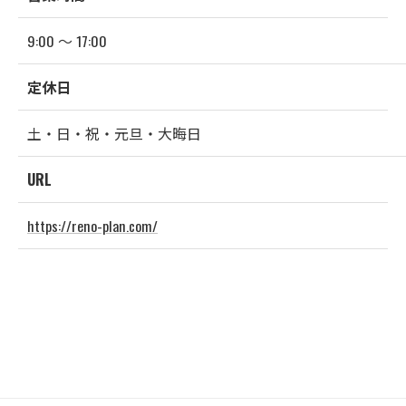
9:00 〜 17:00
定休日
土・日・祝・元旦・大晦日
URL
https://reno-plan.com/