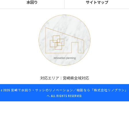
水回り
サイトマップ
対応エリア：宮崎県全域対応
c 2026
宮崎で水回り・サッシのリノベーション／相談なら「株式会社リノプラン」
へ
ALL RIGHTS RESERVED.