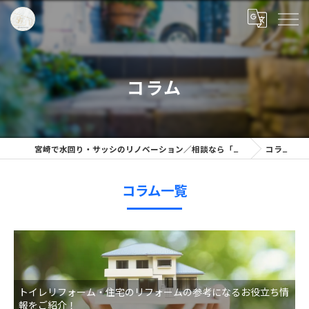
コラム
宮崎で水回り・サッシのリノベーション／相談なら「株式会社リノプラン」へ
コラム一覧
コラム一覧
トイレリフォーム・住宅のリフォームの参考になるお役立ち情
報をご紹介！