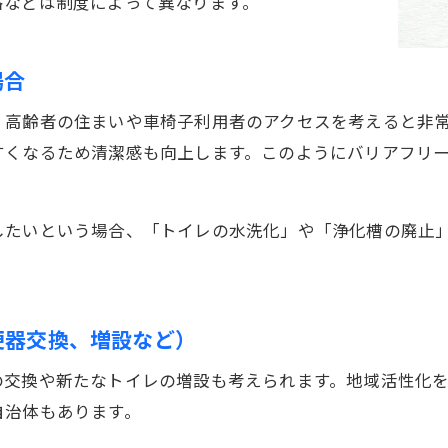
格などは制度によって異なります。
場合
、高齢者の住まいや車椅子利用者のアクセスを考えると非
すくなるため清潔感も向上します。このようにバリアフリ
したいという場合、「トイレの水洗化」や「浄化槽の廃止
便器交換、増設など）
の交換や新たなトイレの増設も考えられます。地域活性化
自治体もあります。