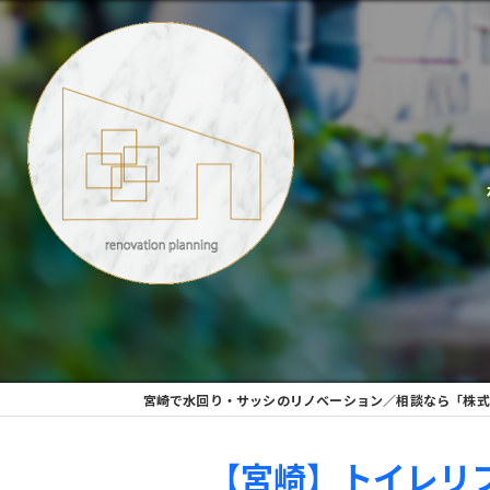
宮崎で水回り・サッシのリノベーション／相談なら「株式
【宮崎】トイレリ