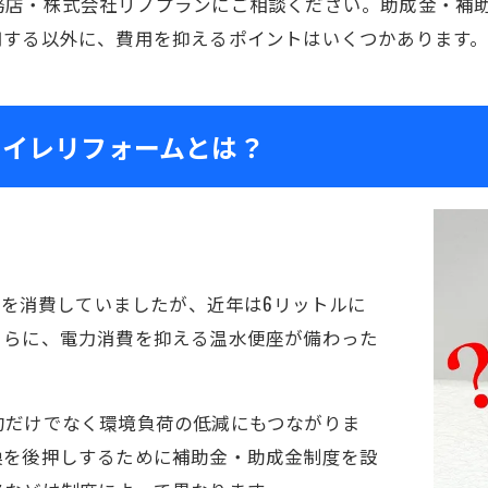
務店・株式会社リノプランにご相談ください。助成金・補
用する以外に、費用を抑えるポイントはいくつかあります
トイレリフォームとは？
水を消費していましたが、近年は6リットルに
さらに、電力消費を抑える温水便座が備わった
約だけでなく環境負荷の低減にもつながりま
換を後押しするために補助金・助成金制度を設