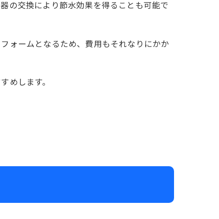
便器の交換により節水効果を得ることも可能で
リフォームとなるため、費用もそれなりにかか
すすめします。