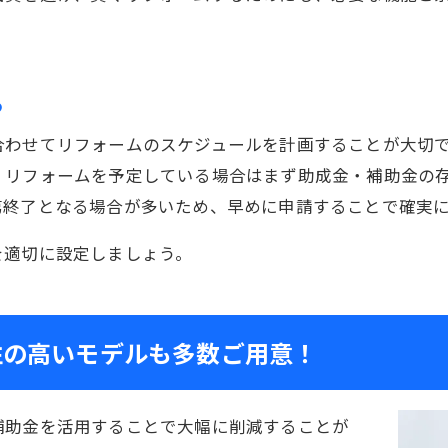
る
合わせてリフォームのスケジュールを計画することが大切
、リフォームを予定している場合はまず助成金・補助金の
第終了となる場合が多いため、早めに申請することで確実
を適切に設定しましょう。
性の高いモデルも多数ご用意！
補助金を活用することで大幅に削減することが