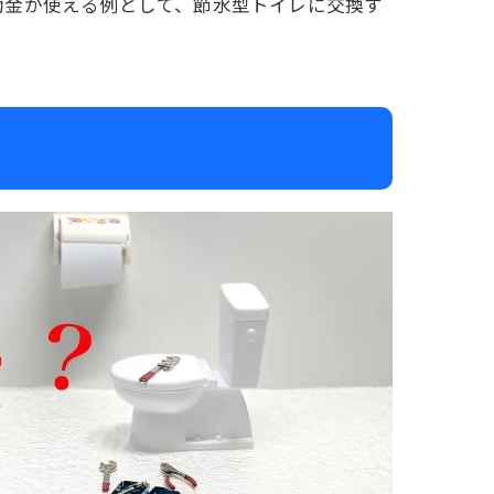
助金が使える例として、節水型トイレに交換す
。