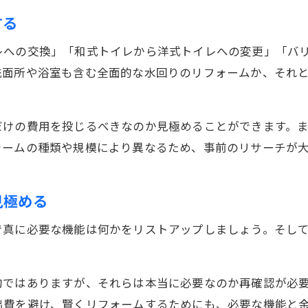
する
レへの交換」「和式トイレから洋式トイレへの変更」「バ
洗面所や浴室も含む全面的な水回りのリフォームか、それ
だけの費用を投じるべきなのか見極めることができます。
ォームの種類や規模により異なるため、事前のリサーチが
見極める
で真に必要な機能は何かをリストアップしましょう。そし
的ではありますが、それらは本当に必要なのか再確認が必
出費を避け、賢くリフォームするためにも、必要な機能と