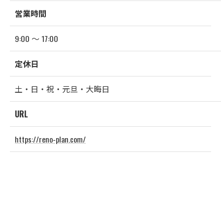
営業時間
9:00 〜 17:00
定休日
土・日・祝・元旦・大晦日
URL
https://reno-plan.com/