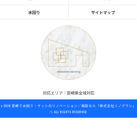
水回り
サイトマップ
対応エリア：宮崎県全域対応
c 2026
宮崎で水回り・サッシのリノベーション／相談なら「株式会社リノプラン」
へ
ALL RIGHTS RESERVED.