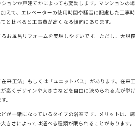
ンションか戸建てかによっても変動します。マンションの
。加えて、エレベーターの使用時間や騒音に配慮した工事
建てと比べると工事費が高くなる傾向にあります。
するお風呂リフォームを実現しやすいです。ただし、大規
「在来工法」もしくは「ユニットバス」があります。在来
度が高くデザインや大きさなどを自由に決められる点が挙
ます。
などが一緒になっているタイプの浴室です。メリットは、
の大きさによっては選べる種類が限られることがあります。