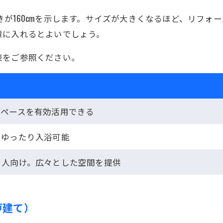
奥行きが160cmを示します。サイズが大きくなるほど、リフ
慮に入れるとよいでしょう。
表をご参照ください。
スペースを有効活用できる
。ゆったり入浴可能
る人向け。広々とした空間を提供
戸建て）