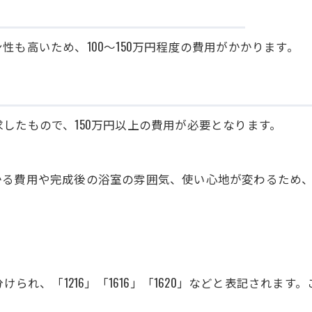
も高いため、100～150万円程度の費用がかかります。
したもので、150万円以上の費用が必要となります。
かる費用や完成後の浴室の雰囲気、使い心地が変わるため
けられ、「1216」「1616」「1620」などと表記され